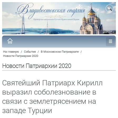
На главную
/
События
/
В Московском Патриархате
/
Новости Патриархии 2020
Новости Патриархии 2020
Святейший Патриарх Кирилл
выразил соболезнование в
связи с землетрясением на
западе Турции