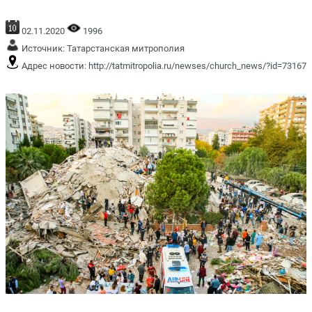
02.11.2020
1996
Источник:
Татарстанская митрополия
Адрес новости:
http://tatmitropolia.ru/newses/church_news/?id=73167