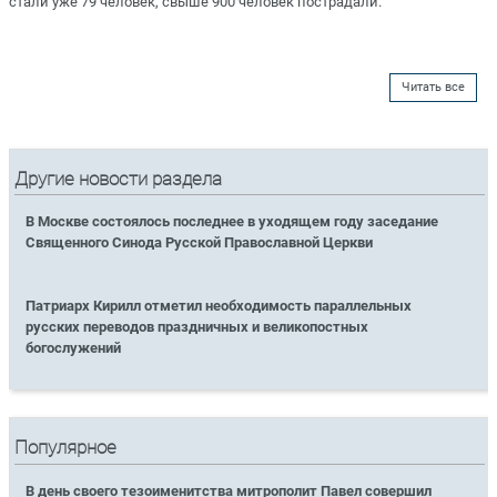
стали уже 79 человек, свыше 900 человек пострадали.
Читать все
Другие новости раздела
В Москве состоялось последнее в уходящем году заседание
Священного Синода Русской Православной Церкви
Патриарх Кирилл отметил необходимость параллельных
русских переводов праздничных и великопостных
богослужений
Популярное
В день своего тезоименитства митрополит Павел совершил