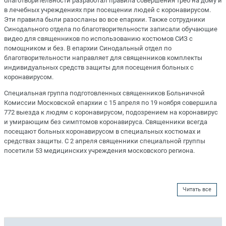
благотворительности разработал правила совершения треб на дому и
в лечебных учреждениях при посещении людей с коронавирусом.
Эти правила были разосланы во все епархии. Также сотрудники
Синодального отдела по благотворительности записали обучающие
видео для священников по использованию костюмов СИЗ с
помощником и без. В епархии Синодальный отдел по
благотворительности направляет для священников комплекты
индивидуальных средств защиты для посещения больных с
коронавирусом.
Специальная группа подготовленных священников Больничной
Комиссии Московской епархии с 15 апреля по 19 ноября совершила
772 выезда к людям с коронавирусом, подозрением на коронавирус
и умирающим без симптомов коронавируса. Священники всегда
посещают больных коронавирусом в специальных костюмах и
средствах защиты. С 2 апреля священники специальной группы
посетили 53 медицинских учреждения московского региона.
Читать все