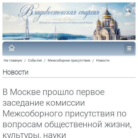
На главную
/
События
/
Межсоборное присутствие
/
Новости
Новости
В Москве прошло первое
заседание комиссии
Межсоборного присутствия по
вопросам общественной жизни,
культуры, науки