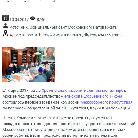
10.04.2017
8746
Источник:
Официальный сайт Московского Патриархата
Адрес новости:
http://www.patriarchia.ru/db/text/4841560.html
21 марта 2017 года в
Сретенском ставропигиальном монастыре
в
Москве под председательством
епископа Егорьевского Тихона
состоялось первое заседание комиссии
Межсоборного присутствия
по вопросам общественной жизни, культуры, науки и информации.
Члены Комиссии, ответственные за проекты документов,
находившихся в поле деятельности ранее существовавших комиссий
Межсоборного присутствия, ознакомили собравшихся с итогами
своей работы. Были предложены дополнительные темы для