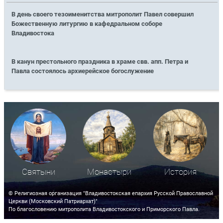
В день своего тезоименитства митрополит Павел совершил
Божественную литургию в кафедральном соборе
Владивостока
В канун престольного праздника в храме свв. апп. Петра и
Павла состоялось архиерейское богослужение
Святыни
Монастыри
История
© Религиозная организация "Владивостокская епархия Русской Православной
Церкви (Московский Патриархат)"
По благословению митрополита Владивостокского и Приморского Павла.