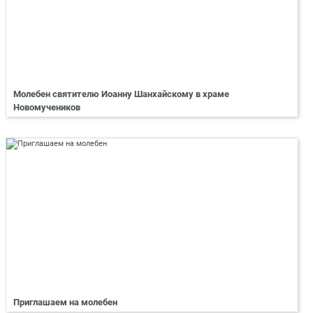
Молебен святителю Иоанну Шанхайскому в храме
Новомучеников
Приглашаем на молебен