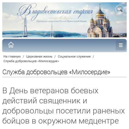
На главную
/
Церковная жизнь
/
Социальное служение
/
Служба добровольцев «Милосердие»
Служба добровольцев «Милосердие»
В День ветеранов боевых
действий священник и
добровольцы посетили раненых
бойцов в окружном медцентре