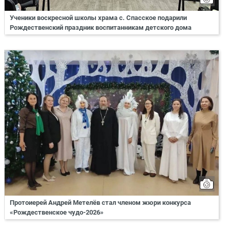
Ученики воскресной школы храма с. Спасское подарили
Рождественский праздник воспитанникам детского дома
Протоиерей Андрей Метелёв стал членом жюри конкурса
«Рождественское чудо-2026»