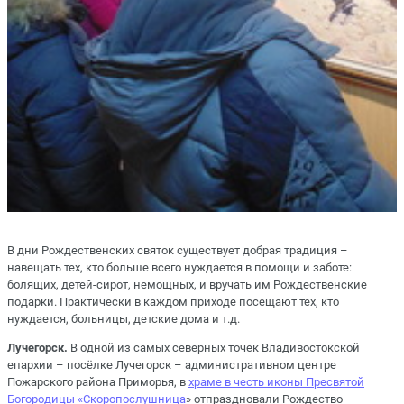
В дни Рождественских святок существует добрая традиция –
навещать тех, кто больше всего нуждается в помощи и заботе:
болящих, детей-сирот, немощных, и вручать им Рождественские
подарки. Практически в каждом приходе посещают тех, кто
нуждается, больницы, детские дома и т.д.
Лучегорск.
В одной из самых северных точек Владивостокской
епархии – посёлке Лучегорск – административном центре
Пожарского района Приморья, в
храме в честь иконы Пресвятой
Богородицы «Скоропослушница
» отпраздновали Рождество