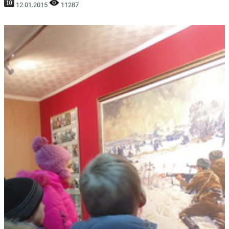
12.01.2015
11287