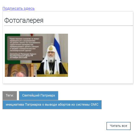
Подписать здесь
Фотогалерея
Теги:
Святейший Патриарх
инициатива Патриарха о выводе абортов из системы ОМС
Читать все