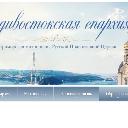
пархия
Митрополия
Церковная жизнь
Образовани