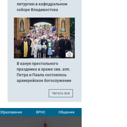
литургию в кафедральном
соборе Владивостока
В канун престольного
праздника в храме свв. апп.
Петра и Павла состоялось
архиерейское богослужение
Читать все
Образование
ВРНС
Общение