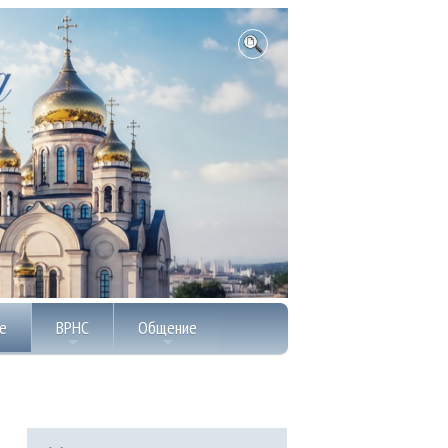
е
ВРНС
Общение