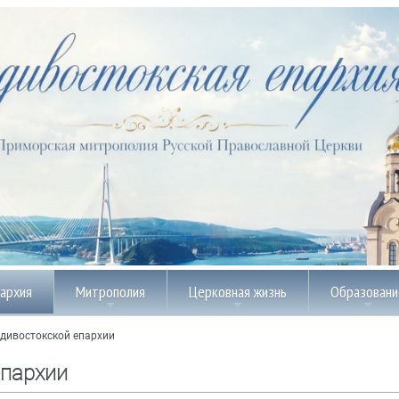
пархия
Митрополия
Церковная жизнь
Образовани
дивостокской епархии
епархии