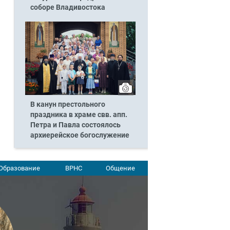
соборе Владивостока
В канун престольного
праздника в храме свв. апп.
Петра и Павла состоялось
архиерейское богослужение
Образование
ВРНС
Общение