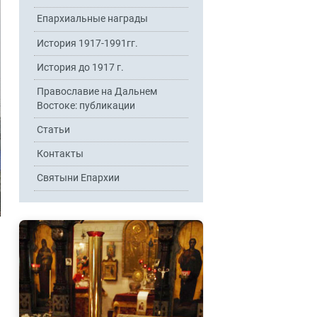
Епархиальные награды
История 1917-1991гг.
История до 1917 г.
Православие на Дальнем
Востоке: публикации
Статьи
Контакты
Святыни Епархии