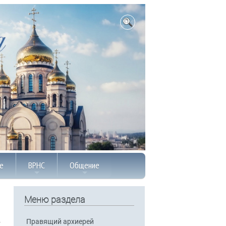
е
ВРНС
Общение
Меню раздела
Правящий архиерей