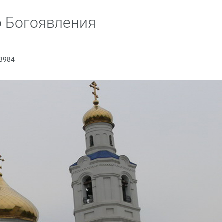
о Богоявления
3984