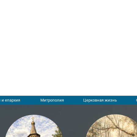
 и епархия
Митрополия
Церковная жизнь