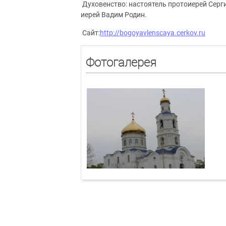
Духовенство: настоятель протоиерей Серги
иерей Вадим Родин.
Сайт:
http://bogoyavlenscaya.cerkov.ru
Фотогалерея