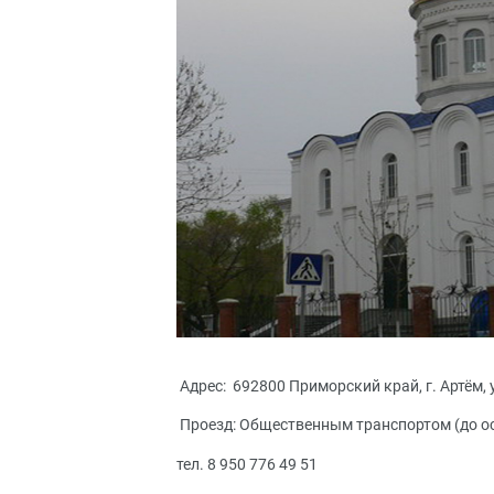
Адрес: 692800 Приморский край, г. Артём, у
Проезд: Общественным транспортом (до ос
тел. 8 950 776 49 51
, 8(914)711-59-96