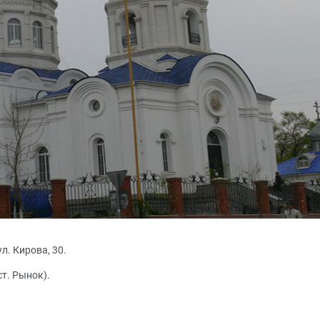
л. Кирова, 30.
т. Рынок).