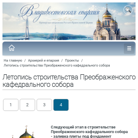
На главную
/
Архиерей и епархия
/
Проекты
/
Летопись строительства Преображенского кафедрального собора
Летопись строительства Преображенского
кафедрального собора
1
2
3
4
Следующий этап в строительстве
Преображенского кафедрального собора
- заливка плиты под фундамент