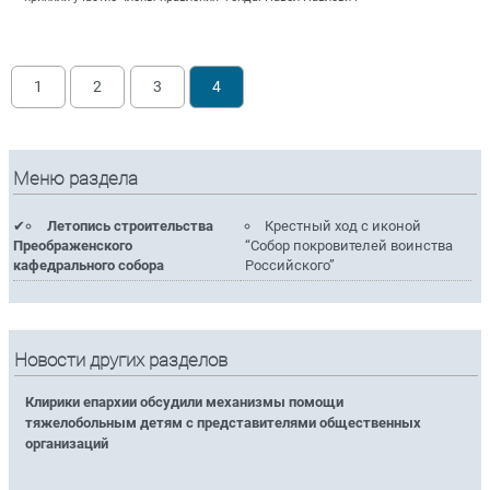
1
2
3
4
Меню раздела
Летопись строительства
Крестный ход с иконой
Преображенского
“Собор покровителей воинства
кафедрального собора
Российского”
Новости других разделов
Клирики епархии обсудили механизмы помощи
тяжелобольным детям с представителями общественных
организаций