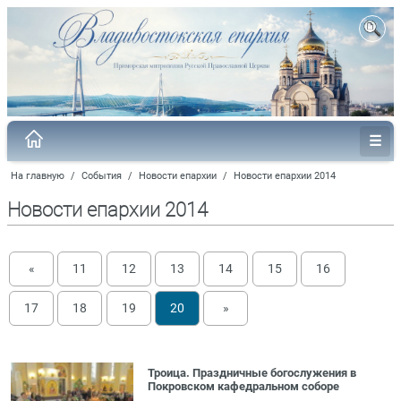
На главную
/
События
/
Новости епархии
/
Новости епархии 2014
Новости епархии 2014
«
11
12
13
14
15
16
17
18
19
20
»
Троица. Праздничные богослужения в
Покровском кафедральном соборе