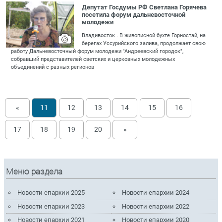
Депутат Госдумы РФ Светлана Горячева
посетила форум дальневосточной
молодежи
Владивосток . В живописной бухте Горностай, на
берегах Уссурийского залива, продолжает свою
работу Дальневосточный форум молодежи "Андреевский городок",
собравший представителей светских и церковных молодежных
объединений с разных регионов
«
11
12
13
14
15
16
17
18
19
20
»
Меню раздела
Новости епархии 2025
Новости епархии 2024
Новости епархии 2023
Новости епархии 2022
Новости епархии 2021
Новости епархии 2020