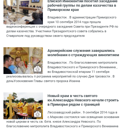
Епископ Иннокентий посетил заседание
рабочей группы по делам казачества в
Приморском крае
Владивосток . В администрации Приморского
края 10 сентября 2014 года прошла
видеоконференция с очередного заседания Совета при Президенте РФ по
делам казачества. Участники Президентского совета собрались в
Ставрополе под руководством своего председателя
Архиерейские служения завершились
молебнами о страждующих винопитием
Владивосток . По благословению митрополита
Владивостокского и Приморского Вениамина ,
во Владивостокской епархии 11 сентября
реализовывалась п рограмма мероприятий по случаю Дня трезвости . В
деньУсекновения Главы святого пророка Иоанна
Новый храм в честь святого
кн.Александра Невского начали строить
в Приморье рядом с границей
Лесозаводский район . 9 сентября 2014 года в
с.Марково состоялся чин освящения основания
новой церкви в честь св. блгв. князя Александра Невского. По
благословению митрополита Владивостокского и Приморского Вениамина