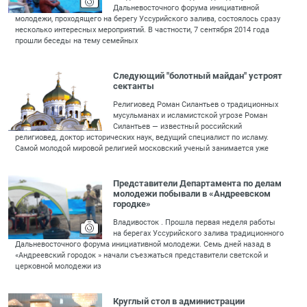
Дальневосточного форума инициативной
молодежи, проходящего на берегу Уссурийского залива, состоялось сразу
несколько интересных мероприятий. В частности, 7 сентября 2014 года
прошли беседы на тему семейных
Следующий "болотный майдан" устроят
сектанты
Религиовед Роман Силантьев о традиционных
мусульманах и исламистской угрозе Роман
Силантьев — известный российский
религиовед, доктор исторических наук, ведущий специалист по исламу.
Самой молодой мировой религией московский ученый занимается уже
Представители Департамента по делам
молодежи побывали в «Андреевском
городке»
Владивосток . Прошла первая неделя работы
на берегах Уссурийского залива традиционного
Дальневосточного форума инициативной молодежи. Семь дней назад в
«Андреевский городок » начали съезжаться представители светской и
церковной молодежи из
Круглый стол в администрации