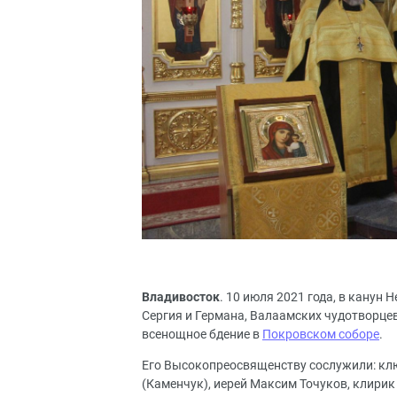
Владивосток
. 10 июля 2021 года, в канун
Сергия и Германа, Валаамских чудотворце
всенощное бдение в
Покровском соборе
.
Его Высокопреосвященству сослужили: кл
(Каменчук), иерей Максим Точуков, клири