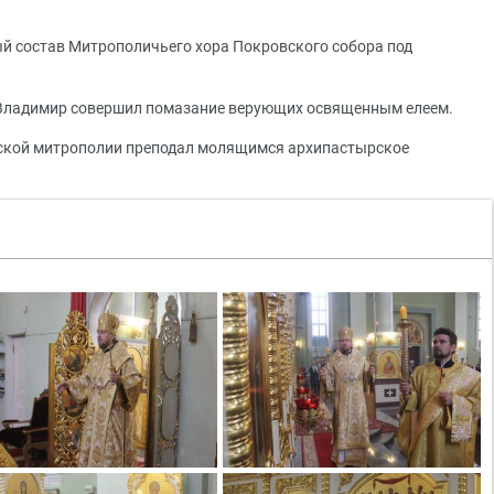
й состав Митрополичьего хора Покровского собора под
 Владимир совершил помазание верующих освященным елеем.
ской митрополии преподал молящимся архипастырское