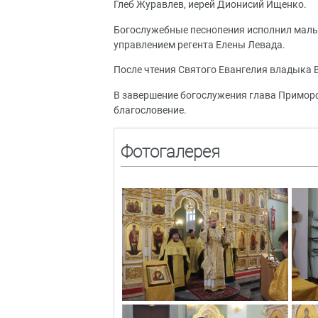
Глеб Журавлев, иерей Дионисий Ищенко.
Богослужебные песнопения исполнил малы
управлением регента Елены Левада.
После чтения Святого Евангелия владыка
В завершение богослужения глава Примор
благословение.
Фотогалерея