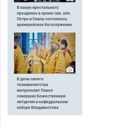
В канун престольного
праздника в храме свв. апп.
Петра и Павла состоялось
архиерейское богослужение
В день своего
тезоименитства
митрополит Павел
совершил Божественную
литургию в кафедральном
соборе Владивостока