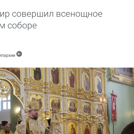
ир совершил всенощное
м соборе
 епархии