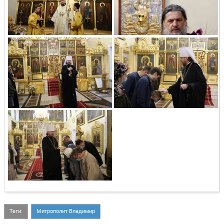
Теги:
Митрополит Владимир