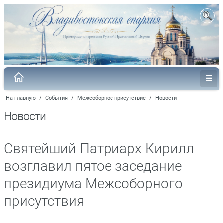
На главную
/
События
/
Межсоборное присутствие
/
Новости
Новости
Святейший Патриарх Кирилл
возглавил пятое заседание
президиума Межсоборного
присутствия