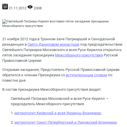
21.11.2012
2308
21 ноября 2012 года в Тронном зале Патриаршей и Синодальной
резиденции в
Свято-Даниловом монастыре
под председательством
Святейшего Патриарха Московского и всея Руси Кирилла открылось
пятое заседание президиума
Межсоборного присутствия
Русской
Православной Церкви.
Открывая заседание, Предстоятель Русской Православной Церкви
обратился к членам Президиума со
вступительным словом
по
повестке дня.
В состав президиума Межсоборного присутствия входят:
Святейший Патриарх Московский и всея Руси Кирилл —
председатель Межсоборного присутствия
1.
митрополит Киевский и всея Украины Владимир
;
2.
митрополит Санкт-Петербургский и Ладожский Владимир
;