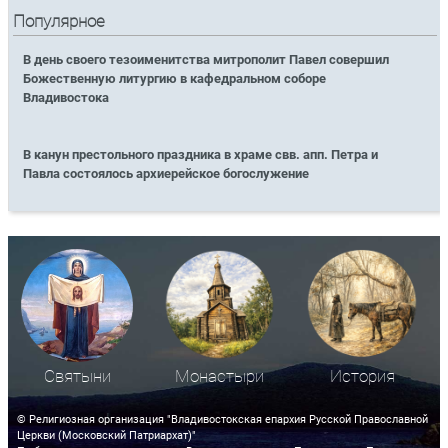
Популярное
В день своего тезоименитства митрополит Павел совершил
Божественную литургию в кафедральном соборе
Владивостока
В канун престольного праздника в храме свв. апп. Петра и
Павла состоялось архиерейское богослужение
Святыни
Монастыри
История
© Религиозная организация "Владивостокская епархия Русской Православной
Церкви (Московский Патриархат)"