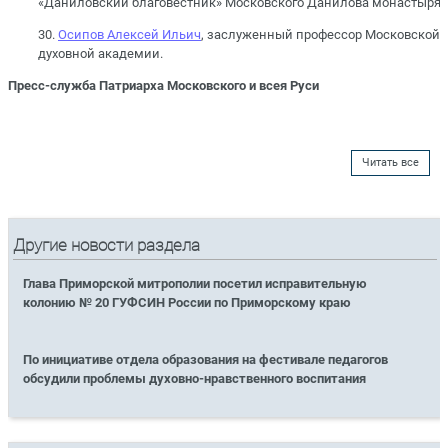
«Даниловский благовестник» Московского Данилова монастыря;
30.
Осипов Алексей Ильич
, заслуженный профессор Московской
духовной академии.
Пресс-служба Патриарха Московского и всея Руси
Читать все
Другие новости раздела
Глава Приморской митрополии посетил исправительную
колонию № 20 ГУФСИН России по Приморскому краю
По инициативе отдела образования на фестивале педагогов
обсудили проблемы духовно-нравственного воспитания